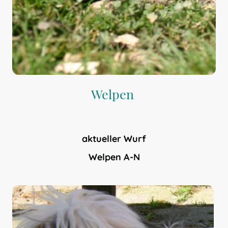
Welpen
aktueller Wurf
Welpen A-N