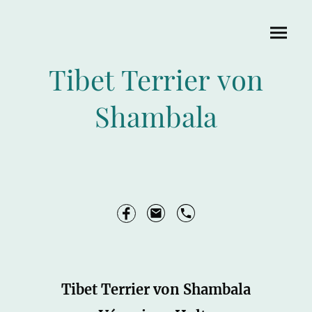
Tibet Terrier von
Shambala
Tibet Terrier von Shambala