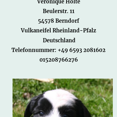
Véronique Holte
Beulerstr. 11
54578 Berndorf
Vulkaneifel Rheinland-Pfalz
Deutschland
Telefonnummer: +49 6593 2081602
015208766276