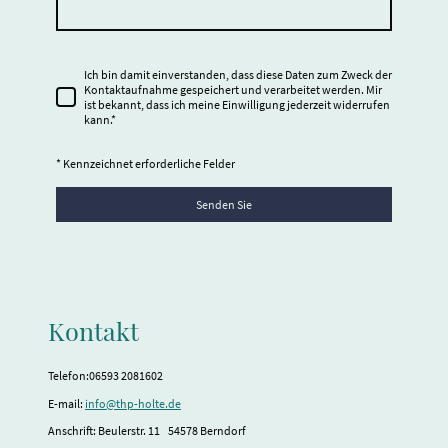
Ich bin damit einverstanden, dass diese Daten zum Zweck der
Kontaktaufnahme gespeichert und verarbeitet werden. Mir
ist bekannt, dass ich meine Einwilligung jederzeit widerrufen
kann.*
* Kennzeichnet erforderliche Felder
Senden Sie
Kontakt
Telefon:06593 2081602
E-mail:
info@thp-holte.de
Anschrift: Beulerstr. 11 54578 Berndorf