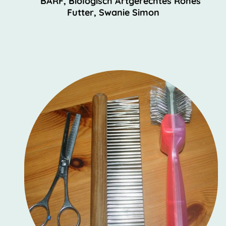
BARF, Biologisch Artgerechtes Rohes
Futter, Swanie Simon